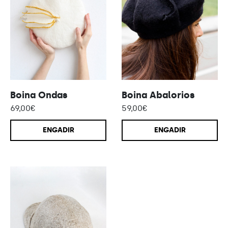
Boina Ondas
Boina Abalorios
69,00
€
59,00
€
ENGADIR
ENGADIR