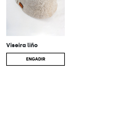
Viseira liño
ENGADIR