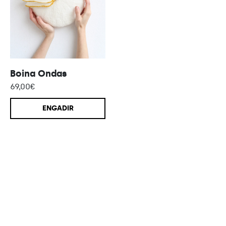
Boina Ondas
69,00
€
ENGADIR