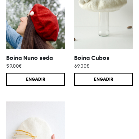
Boina Nuno seda
Boina Cubos
59,00
€
69,00
€
ENGADIR
ENGADIR