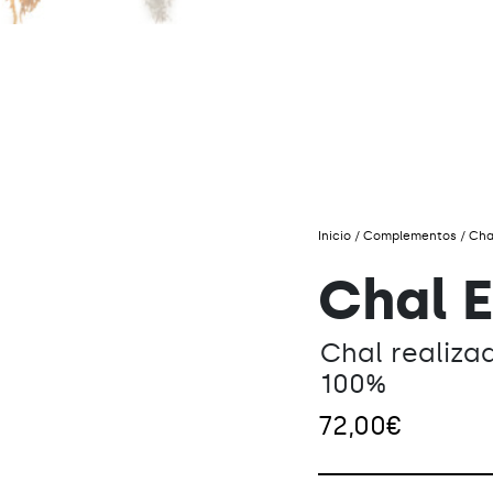
Inicio
/
Complementos
/ Cha
Chal 
Chal realiza
100%
72,00
€