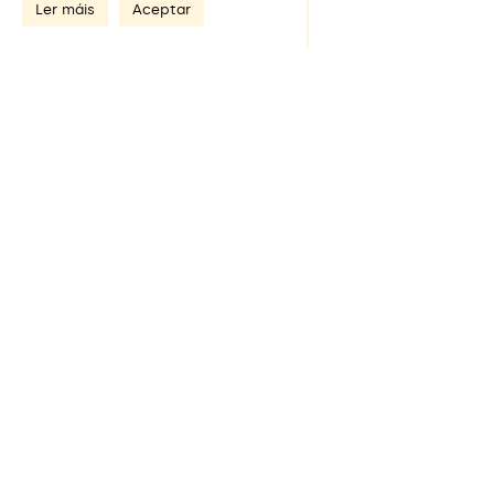
Ler máis
Aceptar
Productos relacionados