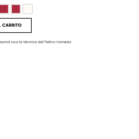
L CARRITO
esanal coa la técnica del fieltro húmedo