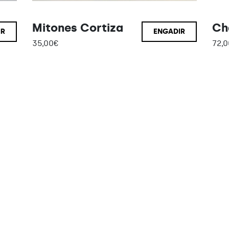
Mitones Cortiza
Ch
IR
ENGADIR
35,00
€
72,0