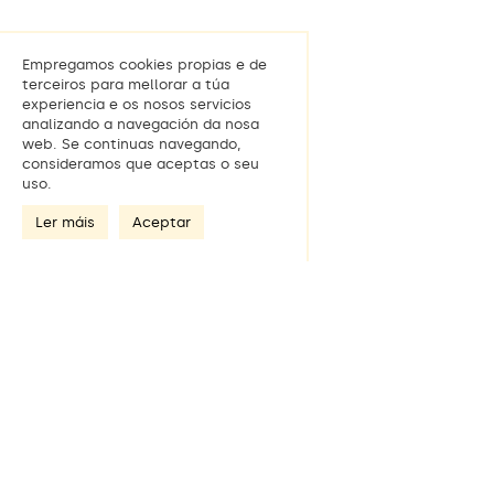
Empregamos cookies propias e de
terceiros para mellorar a túa
experiencia e os nosos servicios
analizando a navegación da nosa
web. Se continuas navegando,
consideramos que aceptas o seu
uso.
Ler máis
Aceptar